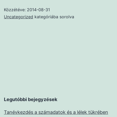
Közzétéve:
2014-08-31
Uncategorized
kategóriába sorolva
Legutóbbi bejegyzések
Tanévkezdés a számadatok és a lélek tükrében