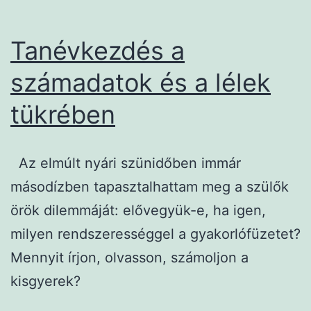
Tanévkezdés a
számadatok és a lélek
tükrében
Az elmúlt nyári szünidőben immár
másodízben tapasztalhattam meg a szülők
örök dilemmáját: elővegyük-e, ha igen,
milyen rendszerességgel a gyakorlófüzetet?
Mennyit írjon, olvasson, számoljon a
kisgyerek?