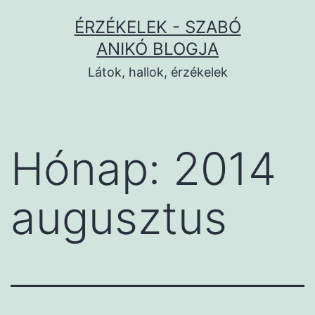
Ugrás
ÉRZÉKELEK - SZABÓ
a
ANIKÓ BLOGJA
tartalomhoz
Látok, hallok, érzékelek
Hónap:
2014
augusztus