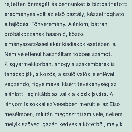
rejtetten önmagát és bennünket is biztosíthatott:
eredményes volt az első osztály, kézzel fogható
a fejlődés. Főnyeremény. Ajánlom, bátran
próbálkozzanak hasonló, közös
élményszerzéssel akár kisdiákok esetében is.
Nem véletlenül használtam többes számot.
Kisgyermekkorban, ahogy a szakemberek is
tanácsolják, a közös, a szülő valós jelenlével
végzendő, figyelmével kísért tevékenység az
ajánlott, leginkább az válik a kicsik javára. A
lányom is sokkal szívesebben merült el az Első
meséimben, miután megosztottam vele, nekem
melyik szöveg igazán kedves a kötetből, melyik