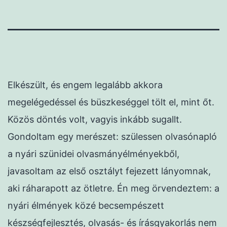
Elkészült, és engem legalább akkora
megelégedéssel és büszkeséggel tölt el, mint őt.
Közös döntés volt, vagyis inkább sugallt.
Gondoltam egy merészet: szülessen olvasónapló
a nyári szünidei olvasmányélményekből,
javasoltam az első osztályt fejezett lányomnak,
aki ráharapott az ötletre.
Én meg örvendeztem: a
nyári élmények közé becsempészett
készségfejlesztés, olvasás- és írásgyakorlás nem