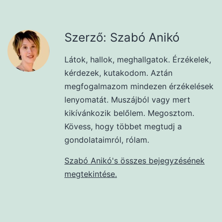
Szerző: Szabó Anikó
Látok, hallok, meghallgatok. Érzékelek,
kérdezek, kutakodom. Aztán
megfogalmazom mindezen érzékelések
lenyomatát. Muszájból vagy mert
kikívánkozik belőlem. Megosztom.
Kövess, hogy többet megtudj a
gondolataimról, rólam.
Szabó Anikó's összes bejegyzésének
megtekintése.