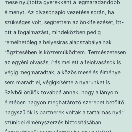
mese nyújtotta gyerekként a legmaradandóbb
élményt. Az olvasónapló vezetése során, ha
szükséges volt, segítettem az önkifejezését, itt-
ott a fogalmazást, mindeközben pedig
remélhetőleg a helyesírás alapszabályainak
rögzítésében is közreműködtem. Természetesen
az egyéni olvasás, írás mellett a felolvasások is
végig megmaradtak, a közös mesélés élménye
sem maradt el, végigkísérte a nyarunkat is.
Szívből örülök továbbá annak, hogy a lányom
életében nagyon meghatározó szerepet betöltő
nagyszülők is partnerek voltak a tartalmas nyári
szünidei élményszerzés biztosításában.