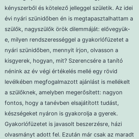
kényszerből és kötelező jelleggel születik. Az idei
évi nyári szünidőben én is megtapasztalhattam a
szülők, nagyszülők örök dilemmáját: elővegyük-
e, milyen rendszerességgel a gyakorlófüzetet a
nyári szünidőben, mennyit írjon, olvasson a
kisgyerek, hogyan, mit? Szerencsére a tanító
nénink az év végi értékelés mellé egy rövid
levélkében megfogalmazott ajánlást is mellékelt
a szülőknek, amelyben megerősített: nagyon
fontos, hogy a tanévben elsajátított tudást,
készségeket nyáron is gyakorolja a gyerek.
Gyakorlófüzetet is javasolt beszerzésre, házi
olvasmányt adott fel. Ezután már csak az maradt