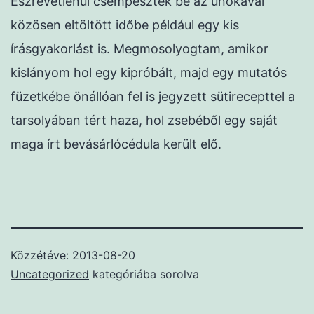
Észrevétlenül csempésztek be az unokával
közösen eltöltött időbe például egy kis
írásgyakorlást is. Megmosolyogtam, amikor
kislányom hol egy kipróbált, majd egy mutatós
füzetkébe önállóan fel is jegyzett sütirecepttel a
tarsolyában tért haza, hol zsebéből egy saját
maga írt bevásárlócédula került elő.
Közzétéve:
2013-08-20
Uncategorized
kategóriába sorolva